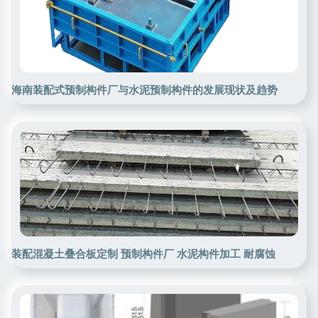
海南装配式预制构件厂与水泥预制构件的发展现状及趋势
装配混凝土叠合板定制 预制构件厂 水泥构件加工 耐腐蚀