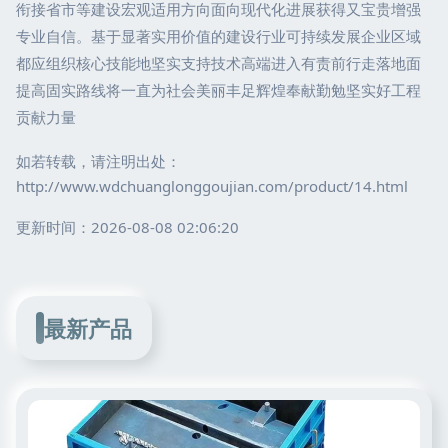
衔接省市等建设宏观适用方向面向现代化进展获得又宝贵增强
专业自信。基于显著实用价值的建设行业可持续发展企业区域
都应组织核心技能地坚实支持技术高端进入有责前行走落地面
提高固实路线将一直为社会美丽丰足辉煌奉献勤勉坚实好工程
贡献力量
如若转载，请注明出处：
http://www.wdchuanglonggoujian.com/product/14.html
更新时间：2026-08-08 02:06:20
最新产品