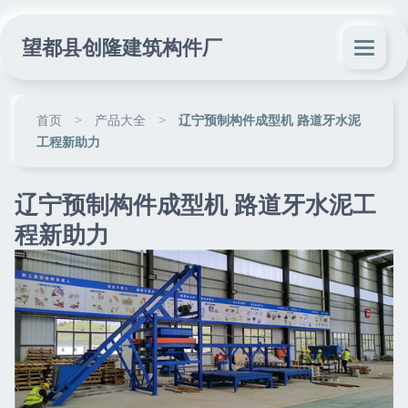
望都县创隆建筑构件厂
首页
>
产品大全
>
辽宁预制构件成型机 路道牙水泥
工程新助力
辽宁预制构件成型机 路道牙水泥工
程新助力