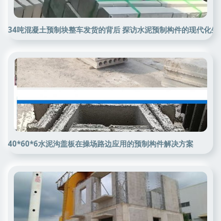
34吨混凝土预制块整车发货的背后 探访水泥预制构件的现代化生
40*60*6水泥沟盖板在操场路边应用的预制构件解决方案