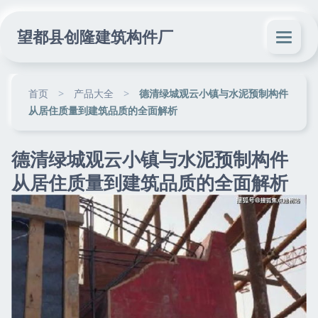
望都县创隆建筑构件厂
首页
>
产品大全
>
德清绿城观云小镇与水泥预制构件
从居住质量到建筑品质的全面解析
德清绿城观云小镇与水泥预制构件
从居住质量到建筑品质的全面解析