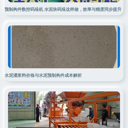
预制构件数控码垛机 水泥块码垛这样做，效率与精度同步提升
水泥灌浆料价格与水泥预制构件成本解析