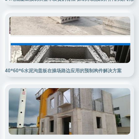
40*60*6水泥沟盖板在操场路边应用的预制构件解决方案