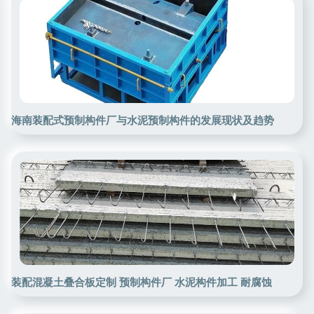
海南装配式预制构件厂与水泥预制构件的发展现状及趋势
装配混凝土叠合板定制 预制构件厂 水泥构件加工 耐腐蚀