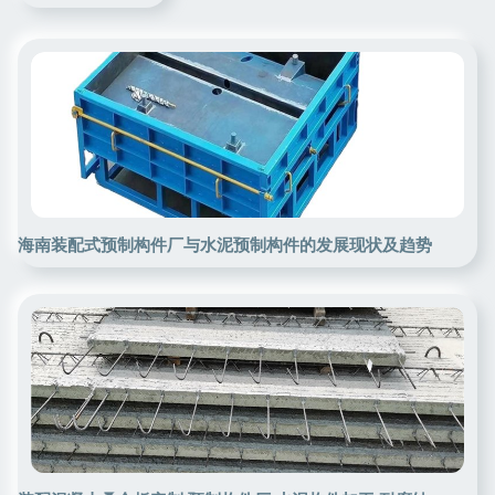
海南装配式预制构件厂与水泥预制构件的发展现状及趋势