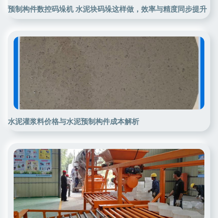
预制构件数控码垛机 水泥块码垛这样做，效率与精度同步提升
水泥灌浆料价格与水泥预制构件成本解析