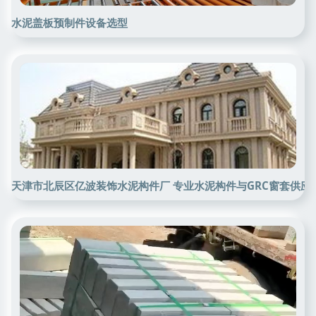
水泥盖板预制件设备选型
天津市北辰区亿波装饰水泥构件厂 专业水泥构件与GRC窗套供应