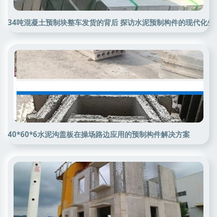
34吨混凝土预制块整车发货的背后 探访水泥预制构件的现代化生
40*60*6水泥沟盖板在操场路边应用的预制构件解决方案