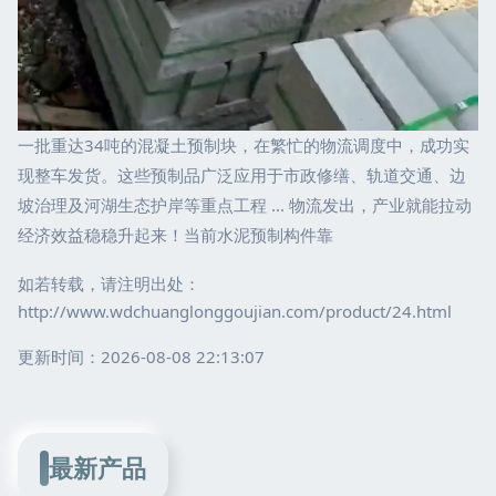
一批重达34吨的混凝土预制块，在繁忙的物流调度中，成功实
现整车发货。这些预制品广泛应用于市政修缮、轨道交通、边
坡治理及河湖生态护岸等重点工程 ... 物流发出，产业就能拉动
经济效益稳稳升起来！当前水泥预制构件靠
如若转载，请注明出处：
http://www.wdchuanglonggoujian.com/product/24.html
更新时间：2026-08-08 22:13:07
最新产品