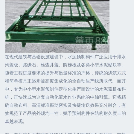
在现代建筑与基础设施建设中，水泥预制构件广泛应用于排水
沟盖板、路缘石、检查井盖、阶梯板及各类小型水泥砌块等。
随着工程进度要求的提升与质量标准的严格，传统的浇筑方式
和简单模具正逐步被高度集成化的全自动生产线所取代。而其
中，专为中小型水泥预制件定型化生产而设计的水泥盖板布料
机，正快速成为这套自动化流水作业系统的中轴引擎。它将精
确自动布料、高清标准振动密实及快捷输送效果充分融合，有
效规范了产品的外规均一性，赋予预制构件在结构耐久度上的
卓越表现。