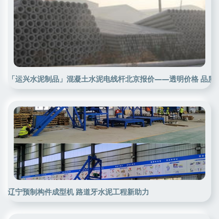
「运兴水泥制品」混凝土水泥电线杆北京报价——透明价格 品质
辽宁预制构件成型机 路道牙水泥工程新助力