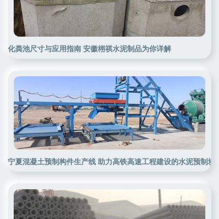
化粪池尺寸与应用指南 安徽栩祺水泥制品为你详解
宁夏混凝土预制构件生产线 助力高铁高速工程建设的水泥预制块