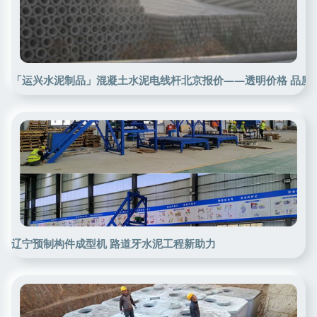
「运兴水泥制品」混凝土水泥电线杆北京报价——透明价格 品质
辽宁预制构件成型机 路道牙水泥工程新助力