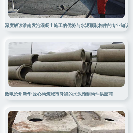
深度解读淮南发泡混凝土施工的优势与水泥预制构件的专业知识
致电沧州新华 匠心构筑城市脊梁的水泥预制构件供应商