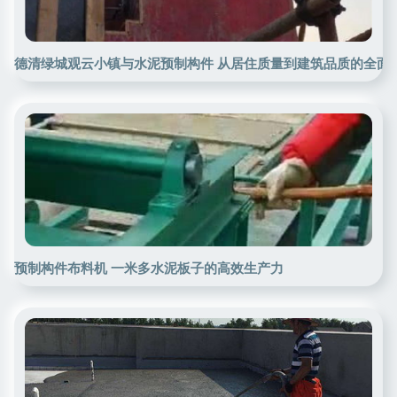
德清绿城观云小镇与水泥预制构件 从居住质量到建筑品质的全面
预制构件布料机 一米多水泥板子的高效生产力