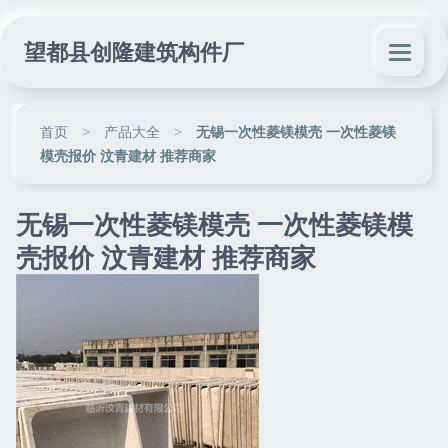
望都县创隆建筑构件厂
首页
>
产品大全
>
无锡一次性菱镁模壳 一次性菱镁
模壳报价 汶青建材 推荐商家
无锡一次性菱镁模壳 一次性菱镁模
壳报价 汶青建材 推荐商家